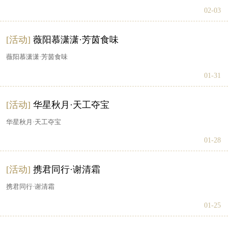
02-03
[活动]
薇阳慕潇潇·芳茵食味
薇阳慕潇潇·芳茵食味
01-31
[活动]
华星秋月·天工夺宝
华星秋月·天工夺宝
01-28
[活动]
携君同行·谢清霜
携君同行·谢清霜
01-25