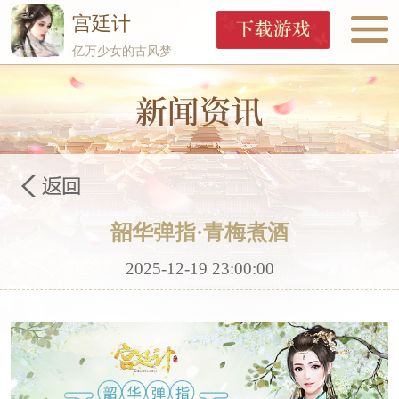
宫廷计
亿万少女的古风梦
韶华弹指·青梅煮酒
2025-12-19 23:00:00