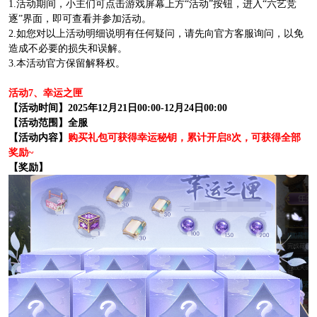
1.活动期间，小主们可点击游戏屏幕上方“活动”按钮，进入“六艺竞
逐”界面，即可查看并参加活动。
2.如您对以上活动明细说明有任何疑问，请先向官方客服询问，以免
造成不必要的损失和误解。
3.本活动官方保留解释权。
活动7、幸运之匣
【活动时间】2025年12月21日00:00-12月24日00:00
【活动范围】全服
【活动内容】
购买礼包可获得幸运秘钥，累计开启8次，可获得全部
奖励~
【奖励】