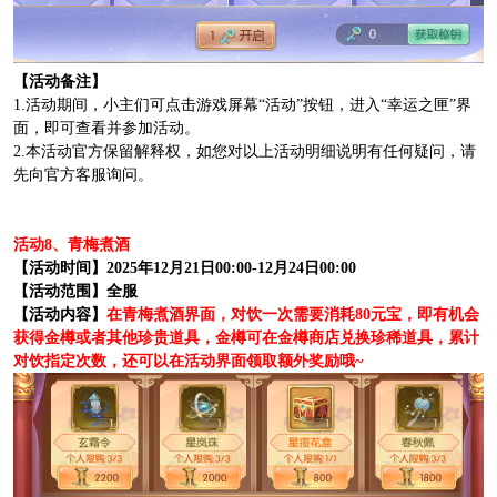
【活动备注】
1.活动期间，小主们可点击游戏屏幕“活动”按钮，进入“幸运之匣”界
面，即可查看并参加活动。
2.本活动官方保留解释权，如您对以上活动明细说明有任何疑问，请
先向官方客服询问。
活动8、青梅煮酒
【活动时间】2025年12月21日00:00-12月24日00:00
【活动范围】全服
【活动内容】
在青梅煮酒界面，对饮一次需要消耗80元宝，即有机会
获得金樽或者其他珍贵道具，金樽可在金樽商店兑换珍稀道具，累计
对饮指定次数，还可以在活动界面领取额外奖励哦~