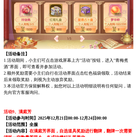
【活动备注】
1.活动期间，小主们可点击游戏屏幕上方“活动”按钮，进入“青梅煮
酒”界面，即可查看并参加活动。
2.额外奖励需要小主们自行在活动界面点击红色福袋领取，活动结束
后未领取奖励，则视为主动放弃奖励。
3.本活动官方保留解释权，如您对以上活动明细说明有任何疑问，请
先向官方客服询问。
活动9、满庭芳
【活动参与时间】2025年12月21日00:00-12月24日00:00
【活动范围】全服
【活动内容】
在满庭芳界面，自选道具奖励进行翻牌，翻牌一次需要