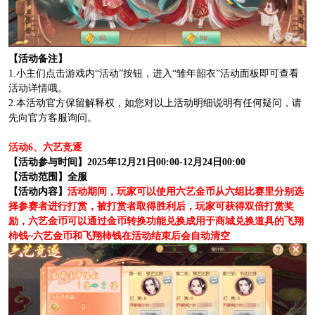
【活动备注】
1.小主们点击游戏内“活动”按钮，进入“雏年韶衣”活动面板即可查看
活动详情哦。
2.本活动官方保留解释权，如您对以上活动明细说明有任何疑问，请
先向官方客服询问。
活动6、六艺竞逐
【活动参与时间】2025年12月21日00:00-12月24日00:00
【活动范围】全服
【活动内容】
活动期间，玩家可以使用六艺金币从六组比赛里分别选
择参赛者进行打赏，被打赏者取得胜利后，玩家可获得双倍打赏奖
励，六艺金币可以通过金币转换功能兑换成用于商城兑换道具的飞翔
柿钱~六艺金币和飞翔柿钱在活动结束后会自动清空