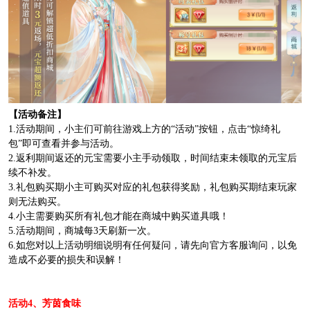
【活动备注】
1.活动期间，小主们可前往游戏上方的“活动”按钮，点击“惊绮礼
包”即可查看并参与活动。
2.返利期间返还的元宝需要小主手动领取，时间结束未领取的元宝后
续不补发。
3.礼包购买期小主可购买对应的礼包获得奖励，礼包购买期结束玩家
则无法购买。
4.小主需要购买所有礼包才能在商城中购买道具哦！
5.活动期间，商城每3天刷新一次。
6.如您对以上活动明细说明有任何疑问，请先向官方客服询问，以免
造成不必要的损失和误解！
活动4、芳茵食味