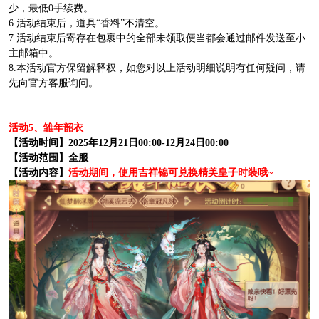
少，最低0手续费。
6.活动结束后，道具“香料”不清空。
7.活动结束后寄存在包裹中的全部未领取便当都会通过邮件发送至小
主邮箱中。
8.本活动官方保留解释权，如您对以上活动明细说明有任何疑问，请
先向官方客服询问。
活动5、雏年韶衣
【活动时间】2025年12月21日00:00-12月24日00:00
【活动范围】全服
【活动内容】
活动期间，使用吉祥锦可兑换精美皇子时装哦~