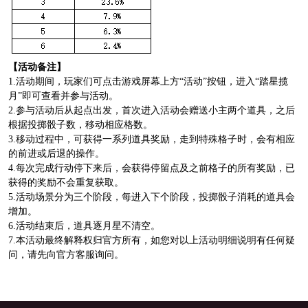
【活动备注】
1.活动期间，玩家们可点击游戏屏幕上方“活动”按钮，进入“踏星揽
月”即可查看并参与活动。
2.参与活动后从起点出发，首次进入活动会赠送小主两个道具，之后
根据投掷骰子数，移动相应格数。
3.移动过程中，可获得一系列道具奖励，走到特殊格子时，会有相应
的前进或后退的操作。
4.每次完成行动停下来后，会获得停留点及之前格子的所有奖励，已
获得的奖励不会重复获取。
5.活动场景分为三个阶段，每进入下个阶段，投掷骰子消耗的道具会
增加。
6.活动结束后，道具逐月星不清空。
7.本活动最终解释权归官方所有，如您对以上活动明细说明有任何疑
问，请先向官方客服询问。