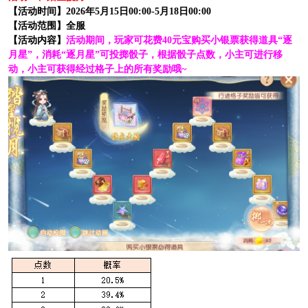
【活动时间】2026年5月15日00:00-5月18日00:00
【活动范围】全服
【活动内容】
活动期间，玩家可花费40元宝购买小银票获得道具“逐
月星”，消耗“逐月星”可投掷骰子，根据骰子点数，小主可进行移
动，小主可获得经过格子上的所有奖励哦~