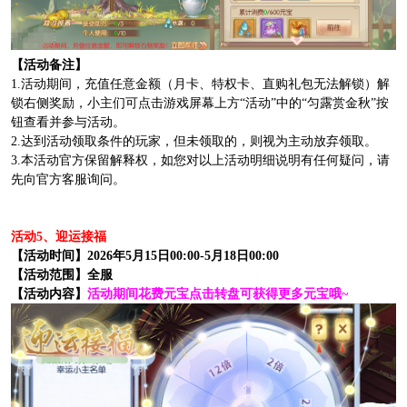
【活动备注】
1.活动期间，充值任意金额（月卡、特权卡、直购礼包无法解锁）解
锁右侧奖励，小主们可点击游戏屏幕上方“活动”中的“匀露赏金秋”按
钮查看并参与活动。
2.达到活动领取条件的玩家，但未领取的，则视为主动放弃领取。
3.本活动官方保留解释权，如您对以上活动明细说明有任何疑问，请
先向官方客服询问。
活动5、迎运接福
【活动时间】2026年5月15日00:00-5月18日00:00
【活动范围】全服
【活动内容】
活动期间花费元宝点击转盘可获得更多元宝哦~