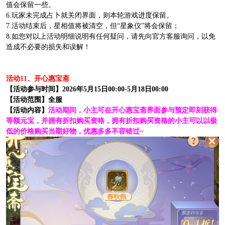
值会保留一些。
6.玩家未完成占卜就关闭界面，则本轮游戏进度保留。
7.活动结束后，星相值将被清空，但“星象仪”将会保留；
8.如您对以上活动明细说明有任何疑问，请先向官方客服询问，以免
造成不必要的损失和误解！
活动11、开心惠宝斋
【活动参与时间】2026年5月15日00:00-5月18日00:00
【活动范围】全服
【活动内容】
活动期间，小主可在开心惠宝斋界面参与预定即刻获得
等额元宝，并拥有折扣购买资格，拥有折扣购买资格的小主可以以极
低的价格购买当期好物，优惠多多不容错过~