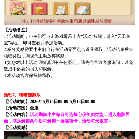
【活动备注】
1.活动期间，小主们可点击游戏屏幕上方“活动”按钮，进入“天工夺
宝”界面，即可查看并参加活动。
2.积分奖励需要小主们自行在活动界面点击道具领取，活动结束后未
领取奖励，则视为主动放弃奖励。
3.如您对以上活动明细说明有任何疑问，请先向官方客服询问，以免
造成不必要的损失和误解。
4.本活动官方保留解释权。
活动7、喵喵翻翻乐
【活动时间】2026年5月15日00:00-5月18日00:00
【活动范围】全服
【活动内容】
活动期间小主每日可选择心仪奖励类型，进入翻牌界
面，满足解锁条件后可解锁一层喵喵卡，活动每天重置~
【活动奖励】