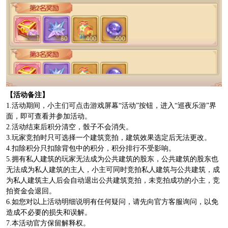
【活动备注】
1.活动期间，小主们可点击游戏屏幕“活动”按钮，进入“巡夜乐游”界
面，即可查看并参加活动。
2.活动结束后积分清空，骰子不会消失。
3.玩家竞拍时只可选择一个建筑竞拍，建筑效果选定后无法更改。
4.扣除积分只扣除背包中的积分，积分排行不受影响。
5.拥有私人建筑的玩家无法成为公共建筑的股东，公共建筑的股东也
无法成为私人建筑的主人，小主可同时竞拍私人建筑与公共建筑，成
为私人建筑主人后会自动退出公共建筑竞拍，未竞拍成功的小主，竞
拍资金会退回。
6.如您对以上活动明细说明有任何疑问，请先向官方客服询问，以免
造成不必要的损失和误解。
7.本活动官方保留解释权。