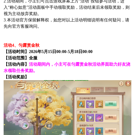
2.活动期间，小主们可点击游戏屏幕上方“活动”按钮参与活动，进
入“称心如意”活动面板中手动领取奖励，活动结束后未领取奖励，则
视为主动放弃奖励。
3.本活动官方保留解释权，如您对以上活动明细说明有任何疑问，请
先向官方客服询问。
活动4、匀露赏金秋
【活动时间】2026年5月15日00:00-5月18日00:00
【活动范围】全服
【活动内容】
活动期间内，小主可在匀露赏金秋活动界面助力好友浇
水领取任务奖励。
【活动奖励】