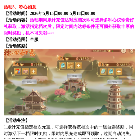
活动3、称心如意
【活动时间】2026年5月15日00:00-5月18日00:00
【活动内容】
活动期间累计充值达对应档次即可选择多种心仪珍贵好
礼获取，激活指定档次后，限定时间内达标条件还可额外获取丰厚的
限时奖励，机不可失哦~~~
【活动范围】全服
【活动奖励】
【活动备注】
1.累计充值指定档次元宝，可选择获得该档次中的一组自选奖励，同
时激活下一档限时奖励，限时内累充达成即可领取，过期自动消失。