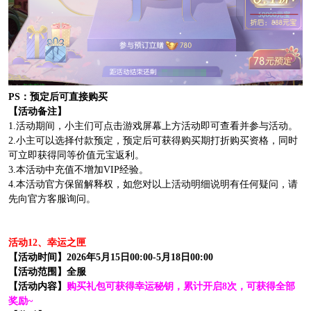
PS：预定后可直接购买
【活动备注】
1.活动期间，小主们可点击游戏屏幕上方活动即可查看并参与活动。
2.小主可以选择付款预定，预定后可获得购买期打折购买资格，同时
可立即获得同等价值元宝返利。
3.本活动中充值不增加VIP经验。
4.本活动官方保留解释权，如您对以上活动明细说明有任何疑问，请
先向官方客服询问。
活动12、幸运之匣
【活动时间】2026年5月15日00:00-5月18日00:00
【活动范围】全服
【活动内容】
购买礼包可获得幸运秘钥，累计开启8次，可获得全部
奖励~