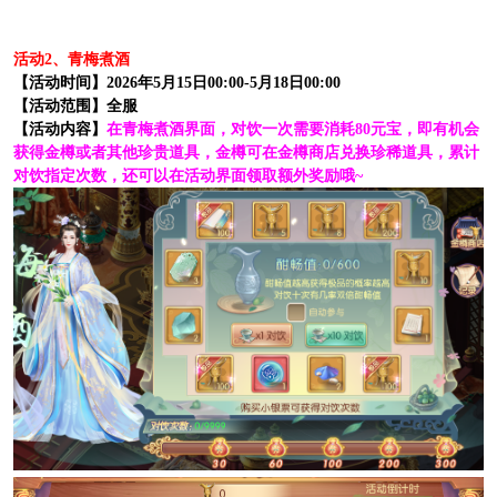
活动2、青梅煮酒
【活动时间】2026年5月15日00:00-5月18日00:00
【活动范围】全服
【活动内容】
在青梅煮酒界面，对饮一次需要消耗80元宝，即有机会
获得金樽或者其他珍贵道具，金樽可在金樽商店兑换珍稀道具，累计
对饮指定次数，还可以在活动界面领取额外奖励哦~