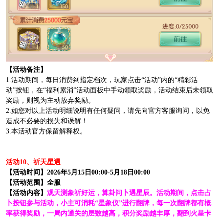
【活动备注】
1.活动期间，每日消费到指定档次，玩家点击“活动”内的“精彩活
动”按钮，在“福利累消”活动面板中手动领取奖励，活动结束后未领取
奖励，则视为主动放弃奖励。
2.如您对以上活动明细说明有任何疑问，请先向官方客服询问，以免
造成不必要的损失和误解！
3.本活动官方保留解释权。
活动10、祈天星遇
【活动时间】2026年5月15日00:00-5月18日00:00
【活动范围】全服
【活动内容】
观天测象祈好运，算卦问卜遇星辰。活动期间，点击占
卜按钮参与活动，小主可消耗“星象仪”进行翻牌，每一次翻牌都有概
率获得奖励，一局内通关的层数越高，积分奖励越丰厚，翻到火星卡