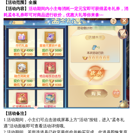
【活动范围】全服
【活动内容】
活动期间内小主每消耗一定元宝即可获得孟冬礼券，消
耗孟冬礼券即可对商品进行砍价，优惠大礼等你来拿~~
【活动备注】
1.活动期间，小主们可点击游戏屏幕上方“活动”按钮，进入“孟冬礼
遇”活动面板即可查看活动详情哦。
2.活动期间，若所选道具已砍至最低价并购买完成，此道具即恢复原