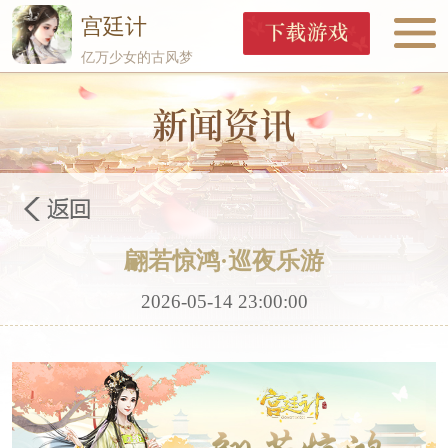
宫廷计
亿万少女的古风梦
翩若惊鸿·巡夜乐游
2026-05-14 23:00:00